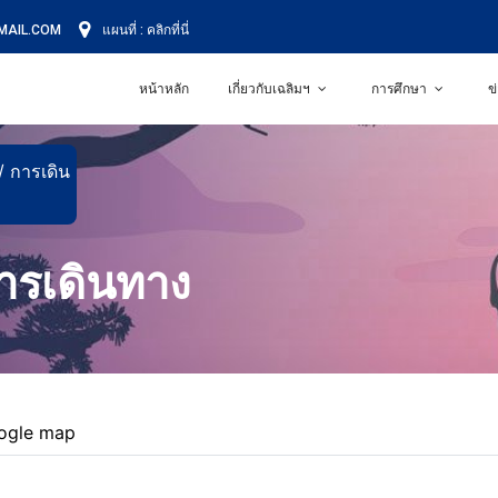
MAIL.COM
แผนที่ :
คลิกที่นี่
หน้าหลัก
เกี่ยวกับเฉลิมฯ
การศึกษา
ข
/ การเดิน
การเดินทาง
ogle map