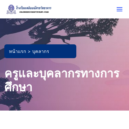
หน้าแรก >
บุคลากร
ครูและบุคลากรทางการ
ศึกษา