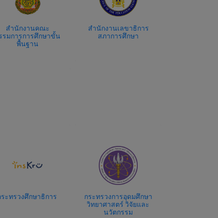
สำนักงานเลขาธิการ
คุรุสภา
สำนักงา
สภาการศึกษา
กรรมการส่ง
สวัสดิการและส
ครูและบุคลา
ศึกษา
ระทรวงการอุดมศึกษา
Distance Learning
สวทช
ิทยาศาสตร์ วิจัยและ
Television
นวัตกรรม