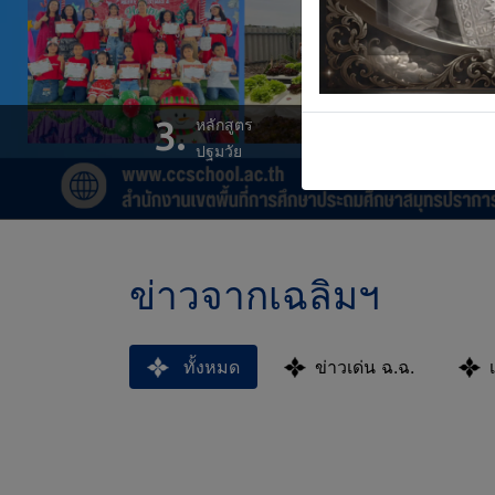
3.
4
หลักสูตร
ปฐมวัย
ข่าวจากเฉลิมฯ
ทั้งหมด
ข่าวเด่น ฉ.ฉ.