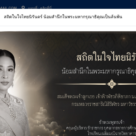
MAIL.COM
แผนที่ :
คลิกที่นี่
สถิตในใจไทยนิรันดร์ น้อมสำนึกในพระมหากรุณาธิคุณเป็นล้นพ้น
หน้าหลัก
เกี่ยวกับเฉลิมฯ
การศึกษา
ข