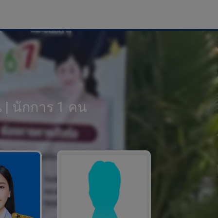
 | นักการ 1 คน