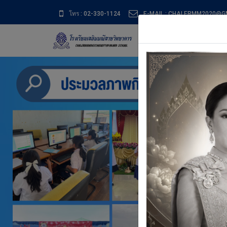
โทร : 02-330-1124
E-MAIL : CHALERMM2020@G