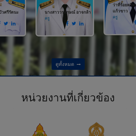
ว่าที่ร้อยตรีห
แก้วขาว
วศรีรัตนะ
นางสาววรลักษณ์ อาจกล้า
ครู
ครู
ดูทั้งหมด
หน่วยงานที่เกี่ยวข้อง